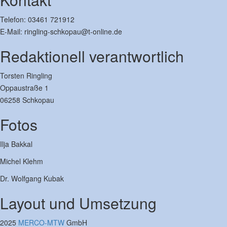
Telefon: 03461 721912
E-Mail: ringling-schkopau@t-online.de
Redaktionell verantwortlich
Torsten Ringling
Oppaustraße 1
06258 Schkopau
Fotos
Ilja Bakkal
Michel Klehm
Dr. Wolfgang Kubak
Layout und Umsetzung
2025
MERCO-MTW
GmbH