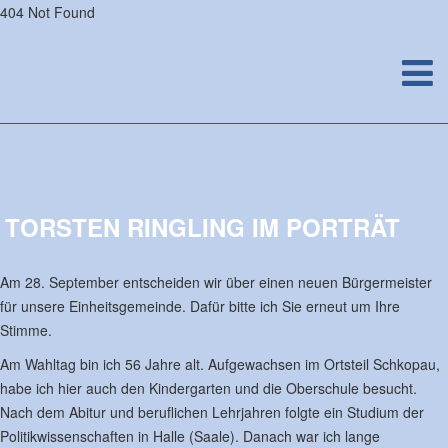
404 Not Found
TORSTEN RINGLING IM PORTRÄT
Am 28. September entscheiden wir über einen neuen Bürgermeister
für unsere Einheitsgemeinde. Dafür bitte ich Sie erneut um Ihre
Stimme.
Am Wahltag bin ich 56 Jahre alt. Aufgewachsen im Ortsteil Schkopau,
habe ich hier auch den Kindergarten und die Oberschule besucht.
Nach dem Abitur und beruflichen Lehrjahren folgte ein Studium der
Politikwissenschaften in Halle (Saale). Danach war ich lange